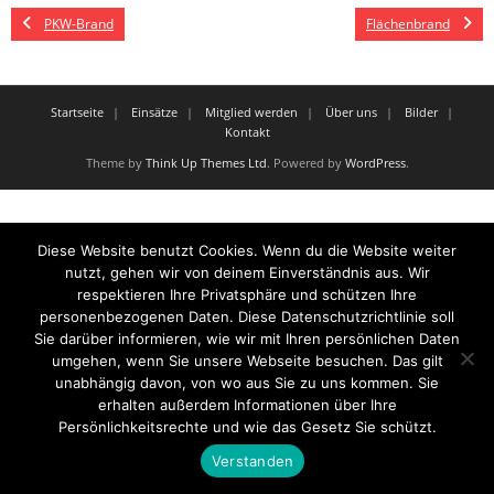
PKW-Brand
Flächenbrand
Startseite
Einsätze
Mitglied werden
Über uns
Bilder
Kontakt
Theme by
Think Up Themes Ltd
. Powered by
WordPress
.
Diese Website benutzt Cookies. Wenn du die Website weiter
nutzt, gehen wir von deinem Einverständnis aus. Wir
respektieren Ihre Privatsphäre und schützen Ihre
personenbezogenen Daten. Diese Datenschutzrichtlinie soll
Sie darüber informieren, wie wir mit Ihren persönlichen Daten
umgehen, wenn Sie unsere Webseite besuchen. Das gilt
unabhängig davon, von wo aus Sie zu uns kommen. Sie
erhalten außerdem Informationen über Ihre
Persönlichkeitsrechte und wie das Gesetz Sie schützt.
Verstanden