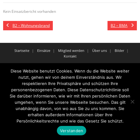
Kein Einsatzbericht vorhanden
B2 – Wohnungsbrand
B2 – BMA
Startseite
Einsätze
Mitglied werden
Über uns
Bilder
Kontakt
Theme by
Think Up Themes Ltd
. Powered by
WordPress
.
Diese Website benutzt Cookies. Wenn du die Website weiter
nutzt, gehen wir von deinem Einverständnis aus. Wir
respektieren Ihre Privatsphäre und schützen Ihre
personenbezogenen Daten. Diese Datenschutzrichtlinie soll
Sie darüber informieren, wie wir mit Ihren persönlichen Daten
umgehen, wenn Sie unsere Webseite besuchen. Das gilt
unabhängig davon, von wo aus Sie zu uns kommen. Sie
erhalten außerdem Informationen über Ihre
Persönlichkeitsrechte und wie das Gesetz Sie schützt.
Verstanden