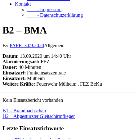
Kontakt
- Impressum
- Datenschutzerklärung
B2 – BMA
By
PAFE
13.09.2020
Allgemein
Datum:
13.09.2020 um 14:40 Uhr
Alarmierungsart:
FEZ
Dauer:
40 Minuten
Einsatzart:
Funkeinsatzzentrale
Einsatzort:
Mülheim
Weitere Kräfte:
Feuerwehr Mülheim
, FEZ BeKu
Kein Einsatzbericht vorhanden
B1 – Brandnachschau
H2 – Abgestürzter Gleitschirmflieger
Letzte Einsatzstichworte