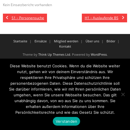
Kein Einsatzbericht vorhanden
S1 – Personensuche
H1 – Auslaufende BS
Startseite
Einsätze
Mitglied werden
Über uns
Bilder
Kontakt
Theme by
Think Up Themes Ltd
. Powered by
WordPress
.
Diese Website benutzt Cookies. Wenn du die Website weiter
nutzt, gehen wir von deinem Einverständnis aus. Wir
respektieren Ihre Privatsphäre und schützen Ihre
personenbezogenen Daten. Diese Datenschutzrichtlinie soll
Sie darüber informieren, wie wir mit Ihren persönlichen Daten
umgehen, wenn Sie unsere Webseite besuchen. Das gilt
unabhängig davon, von wo aus Sie zu uns kommen. Sie
erhalten außerdem Informationen über Ihre
Persönlichkeitsrechte und wie das Gesetz Sie schützt.
Verstanden