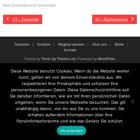
Kein Einsatzbericht vorhanden
H1 – Tragehilfe
B1 – Flächenbrand
Startseite
Einsätze
Mitglied werden
Über uns
Bilder
Kontakt
Theme by
Think Up Themes Ltd
. Powered by
WordPress
.
Diese Website benutzt Cookies. Wenn du die Website weiter
nutzt, gehen wir von deinem Einverständnis aus. Wir
respektieren Ihre Privatsphäre und schützen Ihre
personenbezogenen Daten. Diese Datenschutzrichtlinie soll
Sie darüber informieren, wie wir mit Ihren persönlichen Daten
umgehen, wenn Sie unsere Webseite besuchen. Das gilt
unabhängig davon, von wo aus Sie zu uns kommen. Sie
erhalten außerdem Informationen über Ihre
Persönlichkeitsrechte und wie das Gesetz Sie schützt.
Verstanden