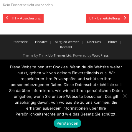
Kein Einsatzbericht vorhanden
H1 – Absicherung
B1 – Bereitstellung
Startseite
Einsätze
Mitglied werden
Über uns
Bilder
Kontakt
Theme by
Think Up Themes Ltd
. Powered by
WordPress
.
Diese Website benutzt Cookies. Wenn du die Website weiter
nutzt, gehen wir von deinem Einverständnis aus. Wir
respektieren Ihre Privatsphäre und schützen Ihre
personenbezogenen Daten. Diese Datenschutzrichtlinie soll
Sie darüber informieren, wie wir mit Ihren persönlichen Daten
umgehen, wenn Sie unsere Webseite besuchen. Das gilt
unabhängig davon, von wo aus Sie zu uns kommen. Sie
erhalten außerdem Informationen über Ihre
Persönlichkeitsrechte und wie das Gesetz Sie schützt.
Verstanden