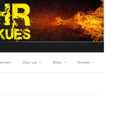
 werden
Über uns
Bilder
Kontakt