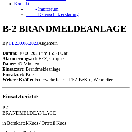
Kontakt
- Impressum
- Datenschutzerklärung
B-2 BRANDMELDEANLAGE
By
FE2
30.06.2023
Allgemein
Datum:
30.06.2023 um 15:58 Uhr
Alarmierungsart:
FEZ, Gruppe
Dauer:
47 Minuten
Einsatzart:
Brandmeldeanlage
Einsatzort:
Kues
Weitere Kräfte:
Feuerwehr Kues
, FEZ BeKu
, Wehrleiter
Einsatzbericht:
B-2
BRANDMELDEANLAGE
in Bernkastel-Kues / Ortsteil Kues