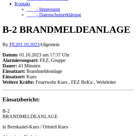
Kontakt
- Impressum
- Datenschutzerklärung
B-2 BRANDMELDEANLAGE
By
FE2
01.10.2023
Allgemein
Datum:
01.10.2023 um 17:37 Uhr
Alarmierungsart:
FEZ, Gruppe
Dauer:
43 Minuten
Einsatzart:
Brandmeldeanlage
Einsatzort:
Kues
Weitere Kräfte:
Feuerwehr Kues
, FEZ BeKu
, Wehrleiter
Einsatzbericht:
B-2
BRANDMELDEANLAGE
in Bernkastel-Kues / Ortsteil Kues