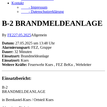
Kontakt
- Impressum
- Datenschutzerklärung
B-2 BRANDMELDEANLAGE
By
FE2
27.05.2025
Allgemein
Datum:
27.05.2025 um 13:48 Uhr
Alarmierungsart:
FEZ, Gruppe
Dauer:
32 Minuten
Einsatzart:
Brandmeldeanlage
Einsatzort:
Kues
Weitere Kräfte:
Feuerwehr Kues
, FEZ BeKu
, Wehrleiter
Einsatzbericht:
B-2
BRANDMELDEANLAGE
in Bernkastel-Kues / Ortsteil Kues