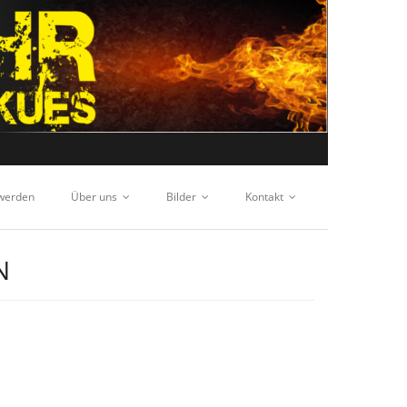
 werden
Über uns
Bilder
Kontakt
N