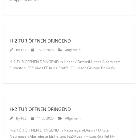
H-2 TÜR ÖFFNEN DRINGEND
By
FE2
15.05.2025
Allgemein
H-2 TÜR ÖFFNEN DRINGEND in Lieser / Ortsteil Lieser Alarmierte
Einheiten: FEZ-Kues FF-Kues-Staffel FF-Lieser-Gruppe BeKu WL
H-2 TÜR ÖFFNEN DRINGEND
By
FE2
11.03.2025
Allgemein
H-2 TÜR ÖFFNEN DRINGEND in Neumagen-Dhron / Ortsteil
Neumagen Alarmierte Einheiten: FEZ-Kues FF-Kues-Staffel FF-