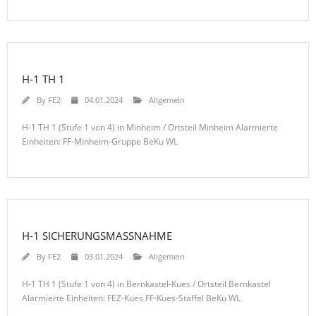
H-1 TH 1
By
FE2
04.01.2024
Allgemein
H-1 TH 1 (Stufe 1 von 4) in Minheim / Ortsteil Minheim Alarmierte
Einheiten: FF-Minheim-Gruppe BeKu WL
H-1 SICHERUNGSMASSNAHME
By
FE2
03.01.2024
Allgemein
H-1 TH 1 (Stufe 1 von 4) in Bernkastel-Kues / Ortsteil Bernkastel
Alarmierte Einheiten: FEZ-Kues FF-Kues-Staffel BeKu WL