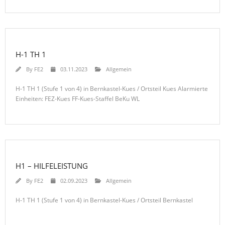
H-1 TH 1
By
FE2
03.11.2023
Allgemein
H-1 TH 1 (Stufe 1 von 4) in Bernkastel-Kues / Ortsteil Kues Alarmierte
Einheiten: FEZ-Kues FF-Kues-Staffel BeKu WL
H1 – HILFELEISTUNG
By
FE2
02.09.2023
Allgemein
H-1 TH 1 (Stufe 1 von 4) in Bernkastel-Kues / Ortsteil Bernkastel