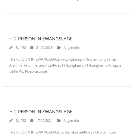
H-2 PERSON IN ZWANGSLAGE
By
FE2
21.02.2025
Allgemein
H-2 PERSON IN ZWANGSLAGE in Longkamp / Ortsteil Longkamp
Alarmierte Einheiten: FEZ-Kues FF-Longkamp FF-Longkamp-Gruppe
BeKu WL Kues-Gruppe
H-2 PERSON IN ZWANGSLAGE
By
FE2
17.10.2024
Allgemein
H-2 PERSON IN ZWANGSLAGE in Bernkastel-Kues / Ortsteil Kues