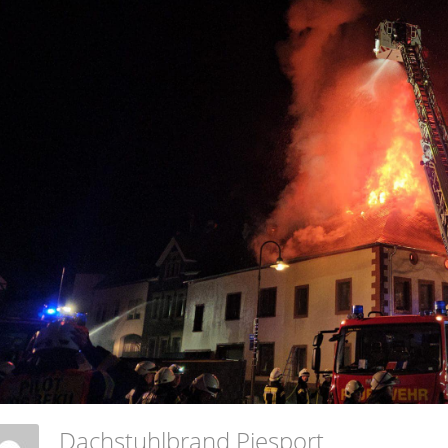
Dachstuhlbrand Piesport