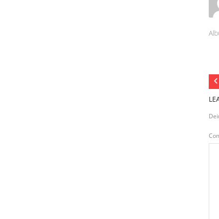
Alb
LE
Dei
Co