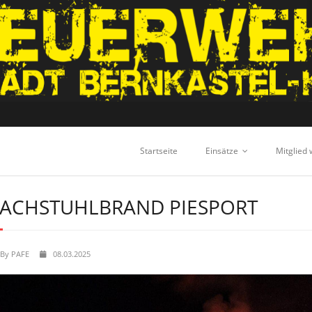
Startseite
Einsätze
Mitglied
ACHSTUHLBRAND PIESPORT
By
PAFE
08.03.2025