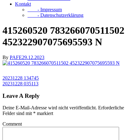
Kontakt
- Impressum
- Datenschutzerklärung
415260520 783266070511502
452322907075695593 N
By
PAFE
29.12.2023
20231228 134745
20231228 035113
Leave A Reply
Deine E-Mail-Adresse wird nicht veröffentlicht.
Erforderliche
Felder sind mit
*
markiert
Comment