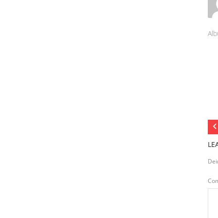
Alb
LE
Dei
Co