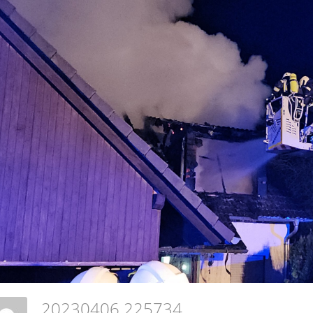
20230406 225734