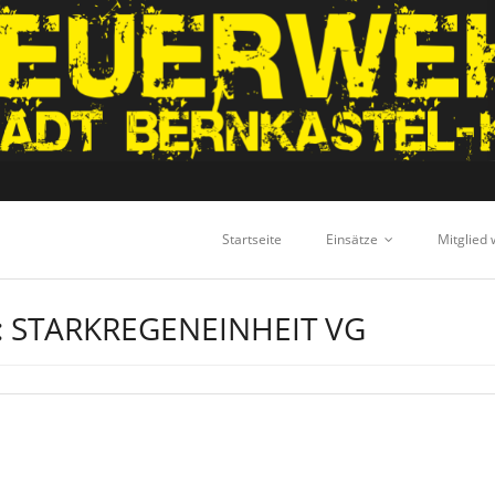
Startseite
Einsätze
Mitglied
:
STARKREGENEINHEIT VG