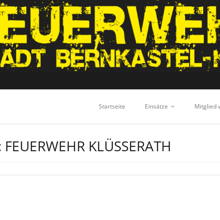
Startseite
Einsätze
Mitglied
:
FEUERWEHR KLÜSSERATH