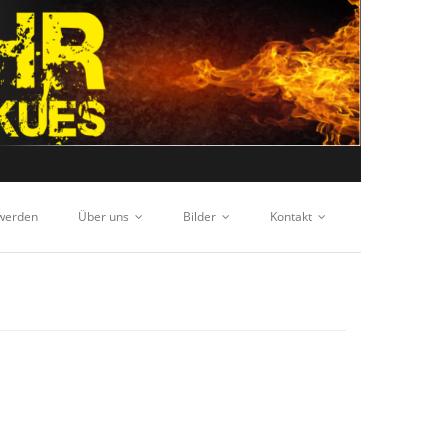
 werden
Über uns
Bilder
Kontakt