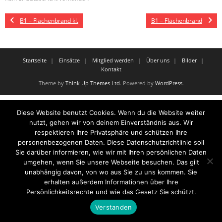
B1 – Flächenbrand kl.
B1 – Flächenbrand
Startseite
Einsätze
Mitglied werden
Über uns
Bilder
Kontakt
Theme by
Think Up Themes Ltd
. Powered by
WordPress
.
Diese Website benutzt Cookies. Wenn du die Website weiter
nutzt, gehen wir von deinem Einverständnis aus. Wir
respektieren Ihre Privatsphäre und schützen Ihre
personenbezogenen Daten. Diese Datenschutzrichtlinie soll
Sie darüber informieren, wie wir mit Ihren persönlichen Daten
umgehen, wenn Sie unsere Webseite besuchen. Das gilt
unabhängig davon, von wo aus Sie zu uns kommen. Sie
erhalten außerdem Informationen über Ihre
Persönlichkeitsrechte und wie das Gesetz Sie schützt.
Verstanden