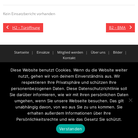
Kein Einsatzbericht vorhanden
H2 – Türöffnung
B2 – BMA
Startseite
Einsätze
Mitglied werden
Über uns
Bilder
Kontakt
Theme by
Think Up Themes Ltd
. Powered by
WordPress
.
Diese Website benutzt Cookies. Wenn du die Website weiter
nutzt, gehen wir von deinem Einverständnis aus. Wir
respektieren Ihre Privatsphäre und schützen Ihre
personenbezogenen Daten. Diese Datenschutzrichtlinie soll
Sie darüber informieren, wie wir mit Ihren persönlichen Daten
umgehen, wenn Sie unsere Webseite besuchen. Das gilt
unabhängig davon, von wo aus Sie zu uns kommen. Sie
erhalten außerdem Informationen über Ihre
Persönlichkeitsrechte und wie das Gesetz Sie schützt.
Verstanden