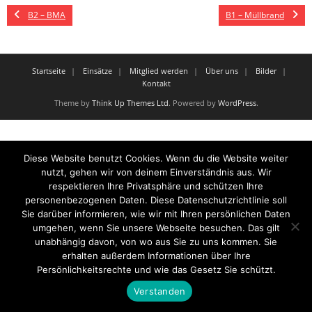
B2 – BMA
B1 – Müllbrand
Startseite
Einsätze
Mitglied werden
Über uns
Bilder
Kontakt
Theme by
Think Up Themes Ltd
. Powered by
WordPress
.
Diese Website benutzt Cookies. Wenn du die Website weiter
nutzt, gehen wir von deinem Einverständnis aus. Wir
respektieren Ihre Privatsphäre und schützen Ihre
personenbezogenen Daten. Diese Datenschutzrichtlinie soll
Sie darüber informieren, wie wir mit Ihren persönlichen Daten
umgehen, wenn Sie unsere Webseite besuchen. Das gilt
unabhängig davon, von wo aus Sie zu uns kommen. Sie
erhalten außerdem Informationen über Ihre
Persönlichkeitsrechte und wie das Gesetz Sie schützt.
Verstanden