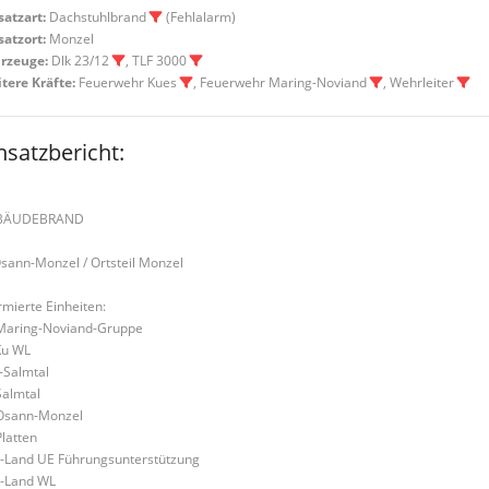
satzart:
Dachstuhlbrand
(Fehlalarm)
satzort:
Monzel
rzeuge:
Dlk 23/12
, TLF 3000
tere Kräfte:
Feuerwehr Kues
, Feuerwehr Maring-Noviand
, Wehrleiter
nsatzbericht:
BÄUDEBRAND
Osann-Monzel / Ortsteil Monzel
rmierte Einheiten:
Maring-Noviand-Gruppe
u WL
-Salmtal
Salmtal
Osann-Monzel
Platten
-Land UE Führungsunterstützung
-Land WL