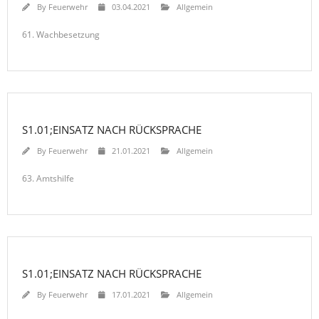
By
Feuerwehr
03.04.2021
Allgemein
61. Wachbesetzung
S1.01;EINSATZ NACH RÜCKSPRACHE
By
Feuerwehr
21.01.2021
Allgemein
63. Amtshilfe
S1.01;EINSATZ NACH RÜCKSPRACHE
By
Feuerwehr
17.01.2021
Allgemein