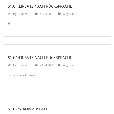
S1.01;EINSATZ NACH RÜCKSPRACHE
By
Feuerwehr
31.05.2021
Allgemein
H1
S1.01;EINSATZ NACH RÜCKSPRACHE
By
Feuerwehr
29.04.2021
Allgemein
62. anderer Einsatz
S1.07;STROMAUSFALL