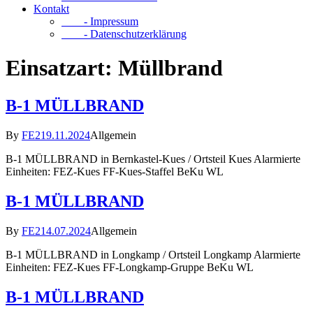
Kontakt
- Impressum
- Datenschutzerklärung
Einsatzart:
Müllbrand
B-1 MÜLLBRAND
By
FE2
19.11.2024
Allgemein
B-1 MÜLLBRAND in Bernkastel-Kues / Ortsteil Kues Alarmierte
Einheiten: FEZ-Kues FF-Kues-Staffel BeKu WL
B-1 MÜLLBRAND
By
FE2
14.07.2024
Allgemein
B-1 MÜLLBRAND in Longkamp / Ortsteil Longkamp Alarmierte
Einheiten: FEZ-Kues FF-Longkamp-Gruppe BeKu WL
B-1 MÜLLBRAND