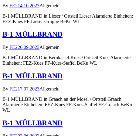
By
FE2
14.10.2023
Allgemein
B-1 MÜLLBRAND in Lieser / Ortsteil Lieser Alarmierte Einheiten:
FEZ-Kues FF-Lieser-Gruppe BeKu WL
B-1 MÜLLBRAND
By
FE2
26.09.2023
Allgemein
B-1 MÜLLBRAND in Bernkastel-Kues / Ortsteil Kues Alarmierte
Einheiten: FEZ-Kues FF-Kues-Staffel BeKu WL
B-1 MÜLLBRAND
By
FE2
17.07.2023
Allgemein
B-1 MÜLLBRAND in Graach an der Mosel / Ortsteil Graach
Alarmierte Einheiten: FEZ-Kues FF-Kues-Staffel FF-Graach BeKu
WL
B-1 MÜLLBRAND
By
FE2
02.06.2022
Allgemein