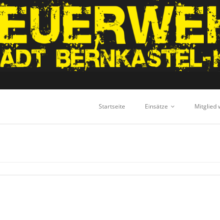
Startseite
Einsätze
Mitglied