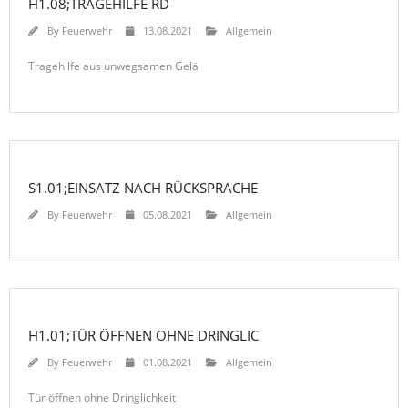
H1.08;TRAGEHILFE RD
By
Feuerwehr
13.08.2021
Allgemein
Tragehilfe aus unwegsamen Gelä
S1.01;EINSATZ NACH RÜCKSPRACHE
By
Feuerwehr
05.08.2021
Allgemein
H1.01;TÜR ÖFFNEN OHNE DRINGLIC
By
Feuerwehr
01.08.2021
Allgemein
Tür öffnen ohne Dringlichkeit