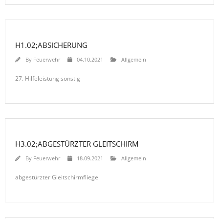
H1.02;ABSICHERUNG
By
Feuerwehr
04.10.2021
Allgemein
27. Hilfeleistung sonstig
H3.02;ABGESTÜRZTER GLEITSCHIRM
By
Feuerwehr
18.09.2021
Allgemein
abgestürzter Gleitschirmfliege