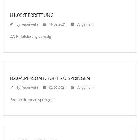
H1.05;TIERRETTUNG
By
Feuerwehr
16.09.2021
Allgemein
27. Hilfeleistung sonstig
H2.04;PERSON DROHT ZU SPRINGEN
By
Feuerwehr
02.09.2021
Allgemein
Person droht zu springen