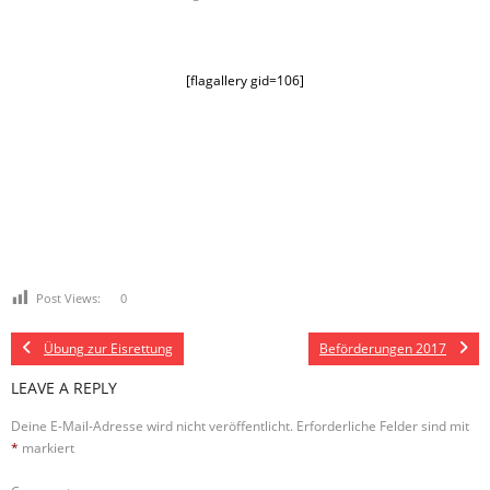
[flagallery gid=106]
Post Views:
0
Übung zur Eisrettung
Beförderungen 2017
LEAVE A REPLY
Deine E-Mail-Adresse wird nicht veröffentlicht.
Erforderliche Felder sind mit
*
markiert