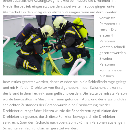
einen zusätzlichen Rettungsweg her. Hierbei musste die Drehleiter im
Niederflurbetrieb eingesetzt werden. Zwei weiter Trupps gingen unter
Atemschutz in den völlig
verqualmten Passagierraum um dort 8 weiter
vermisste
Personen zu
retten. Die
ersten 4
Personen
konnten schnell
gerettet werden.
3 weiter
Personen
konnten leider
nur noch
bewusstlos gerettet werden, daher wurden sie in die
Schleifkorbtrage
gelegt
und mit Hilfe der Drehleiter von Bord gehoben. In der Zwischenzeit konnte
der Brand in dem Technikraum gelöscht werden. Die letzte vermisste Person
wurde bewusstlos im Maschinenraum gefunden. Aufgrund der enge und des
schlechten Zustandes der Person wurde eine
Crashrettung
mit der
Drehleiter durchgeführt. Hierzu wurde die
Schachtrettungsfunktion
der
Drehleiter eingesetzt, durch diese Funktion bewegt sich die Drehleiter
senkrecht über dem Schacht nach oben. Somit können Personen aus engen
Schachten einfach und sicher gerettet werden.