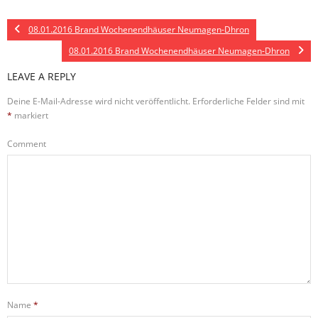
08.01.2016 Brand Wochenendhäuser Neumagen-Dhron
08.01.2016 Brand Wochenendhäuser Neumagen-Dhron
LEAVE A REPLY
Deine E-Mail-Adresse wird nicht veröffentlicht.
Erforderliche Felder sind mit
*
markiert
Comment
Name
*