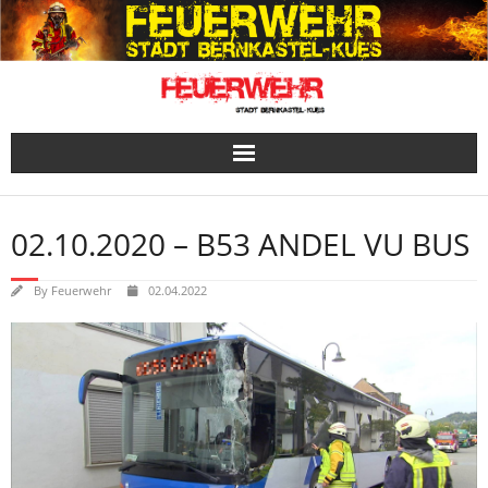
Skip
to
content
02.10.2020 – B53 ANDEL VU BUS
By
Feuerwehr
02.04.2022