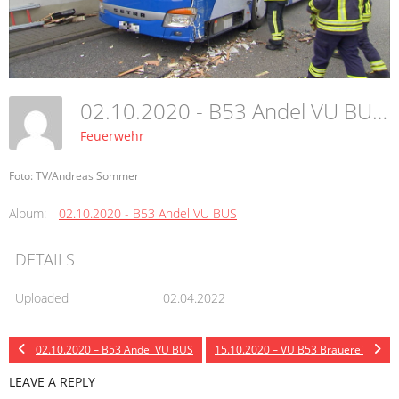
02.10.2020 - B53 Andel VU BUS
Feuerwehr
Foto: TV/Andreas Sommer
Album:
02.10.2020 - B53 Andel VU BUS
DETAILS
Uploaded
02.04.2022
02.10.2020 – B53 Andel VU BUS
15.10.2020 – VU B53 Brauerei
LEAVE A REPLY