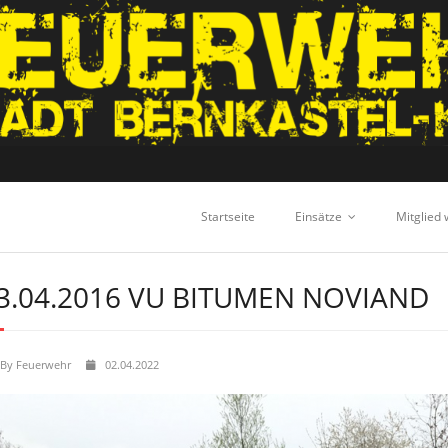
Startseite
Einsätze
Mitglied
3.04.2016 VU BITUMEN NOVIAND
By
Feuerwehr
02.04.2022