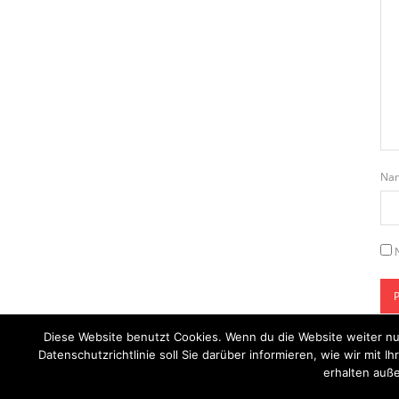
Na
Diese Website benutzt Cookies. Wenn du die Website weiter nu
Datenschutzrichtlinie soll Sie darüber informieren, wie wir mi
erhalten auße