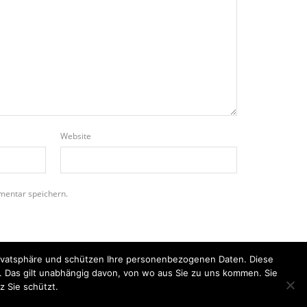
Website
mentar speichern.
Privatsphäre und schützen Ihre personenbezogenen Daten. Diese
n. Das gilt unabhängig davon, von wo aus Sie zu uns kommen. Sie
z Sie schützt.