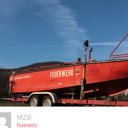
MZB
Feuerwehr