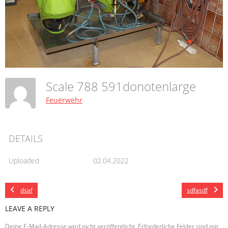
Scale 788 591donotenlarge
Feuerwehr
DETAILS
Uploaded
02.04.2022
dsaf
sdfasdf
LEAVE A REPLY
Deine E-Mail-Adresse wird nicht veröffentlicht.
Erforderliche Felder sind mit