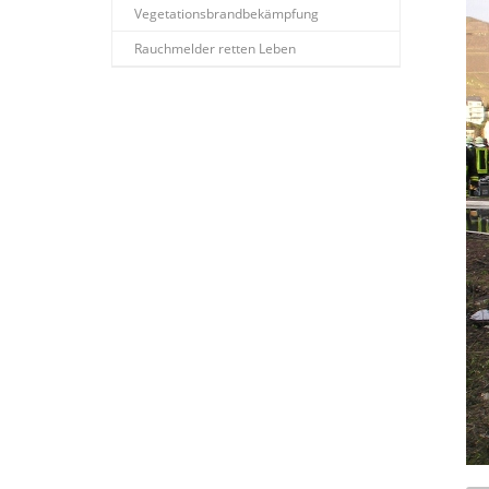
Vegetationsbrandbekämpfung
Rauchmelder retten Leben