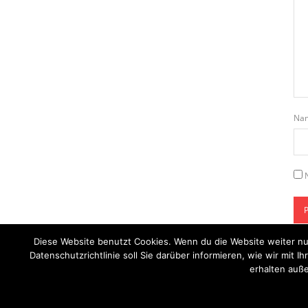
Na
Diese Website benutzt Cookies. Wenn du die Website weiter nu
Datenschutzrichtlinie soll Sie darüber informieren, wie wir mi
erhalten auße