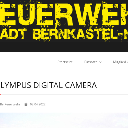
Startseite
Einsätze
Mitglied
LYMPUS DIGITAL CAMERA
By
Feuerwehr
02.04.2022