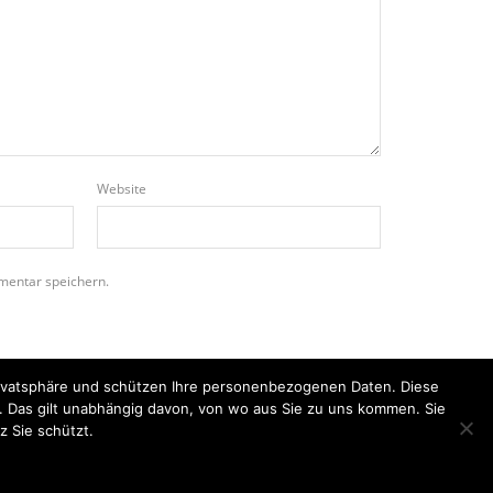
Website
mentar speichern.
Privatsphäre und schützen Ihre personenbezogenen Daten. Diese
n. Das gilt unabhängig davon, von wo aus Sie zu uns kommen. Sie
z Sie schützt.