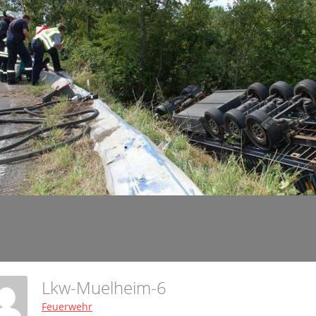
Lkw-Muelheim-6
Feuerwehr