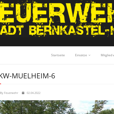
Startseite
Einsätze
Mitglied
KW-MUELHEIM-6
By
Feuerwehr
02.04.2022