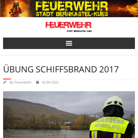
Skip
to
content
ÜBUNG SCHIFFSBRAND 2017
By
Feuerwehr
02.04.2022