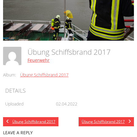
Übung Schiffsbrand 2017
Feuerwehr
Album:
Übung Schiffsbrand 2017
DETAILS
Uploaded
02.04.2022
Übung Schiffsbrand 2017
Übung Schiffsbrand 2017
LEAVE A REPLY