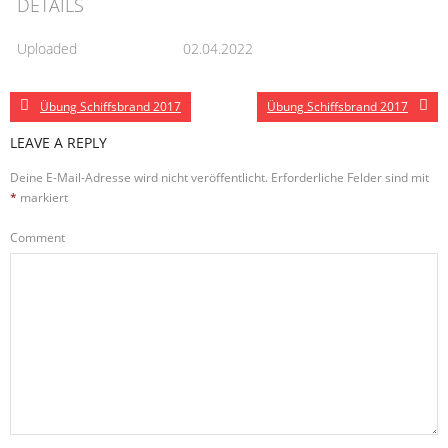
DETAILS
Uploaded
02.04.2022
Übung Schiffsbrand 2017
Übung Schiffsbrand 2017
LEAVE A REPLY
Deine E-Mail-Adresse wird nicht veröffentlicht.
Erforderliche Felder sind mit
*
markiert
Comment