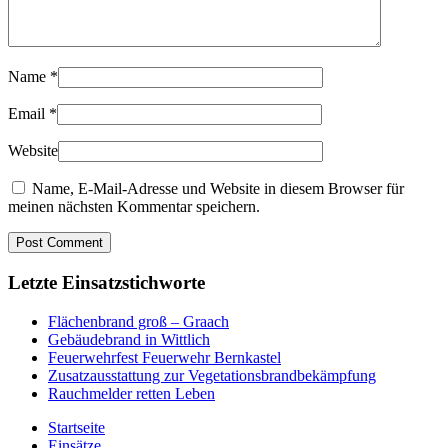
Name
*
Email
*
Website
Name, E-Mail-Adresse und Website in diesem Browser für
meinen nächsten Kommentar speichern.
Letzte Einsatzstichworte
Flächenbrand groß – Graach
Gebäudebrand in Wittlich
Feuerwehrfest Feuerwehr Bernkastel
Zusatzausstattung zur Vegetationsbrandbekämpfung
Rauchmelder retten Leben
Startseite
Einsätze