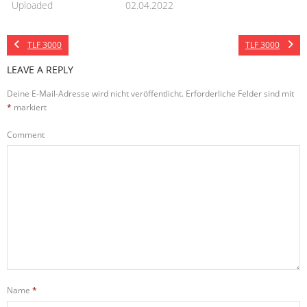
Uploaded
02.04.2022
TLF 3000
TLF 3000
LEAVE A REPLY
Deine E-Mail-Adresse wird nicht veröffentlicht.
Erforderliche Felder sind mit
*
markiert
Comment
Name
*