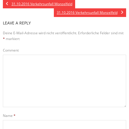
31.10.2016 Verkehrsunfall Monzelfeld
31.10.2016 Verkehrsunfall Monzelfeld
LEAVE A REPLY
Deine E-Mail-Adresse wird nicht veröffentlicht.
Erforderliche Felder sind mit
*
markiert
Comment
Name
*