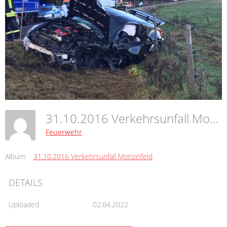
31.10.2016 Verkehrsunfall Monzelfeld
Feuerwehr
Album:
31.10.2016 Verkehrsunfall Monzelfeld
DETAILS
Uploaded
02.04.2022