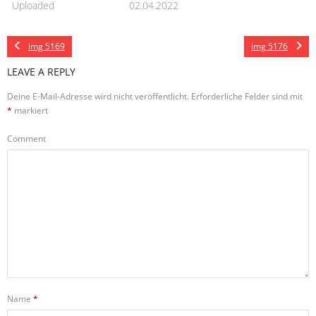
Uploaded
02.04.2022
img 5169
img 5176
LEAVE A REPLY
Deine E-Mail-Adresse wird nicht veröffentlicht.
Erforderliche Felder sind mit
*
markiert
Comment
Name
*