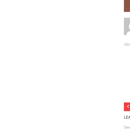
Alb
LE
Dei