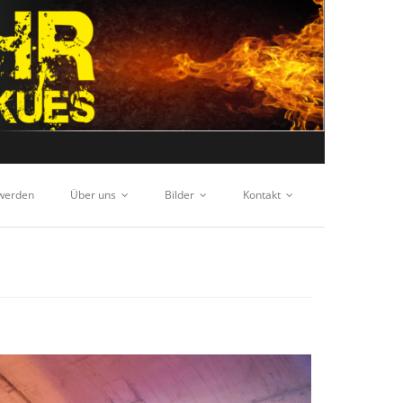
 werden
Über uns
Bilder
Kontakt