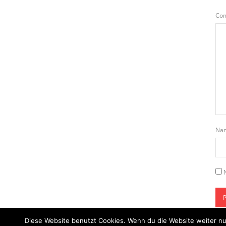
Co
Na
Diese Website benutzt Cookies. Wenn du die Website weiter nu