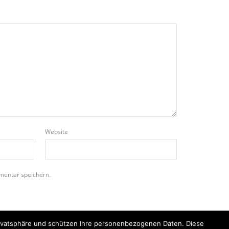
Website
mentar speichern.
Privatsphäre und schützen Ihre personenbezogenen Daten. Diese