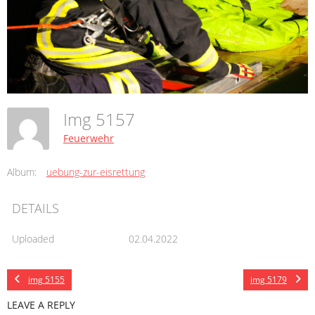
Img 5157
Feuerwehr
Album:
uebung-zur-eisrettung
DETAILS
Uploaded
02.04.2022
img 5155
img 5179
LEAVE A REPLY