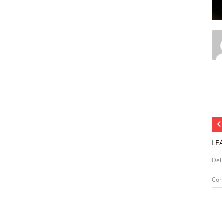
LE
Dei
Co