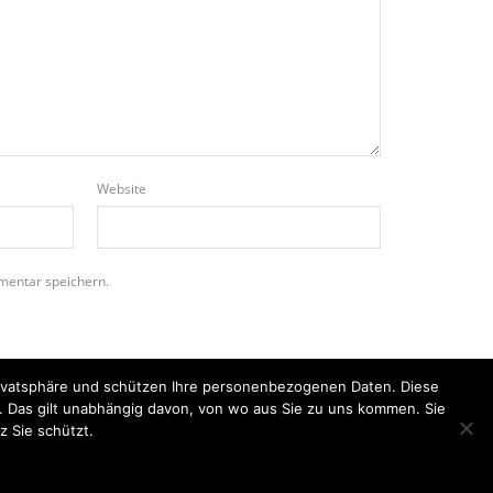
Website
mentar speichern.
Privatsphäre und schützen Ihre personenbezogenen Daten. Diese
n. Das gilt unabhängig davon, von wo aus Sie zu uns kommen. Sie
z Sie schützt.