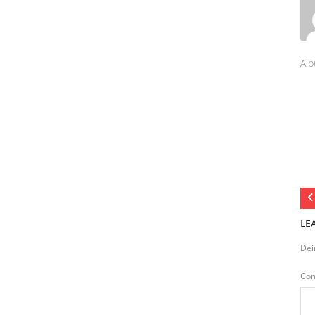
Alb
LE
Dei
Co