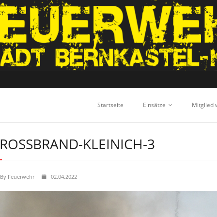
Startseite
Einsätze
Mitglied
ROSSBRAND-KLEINICH-3
By
Feuerwehr
02.04.2022