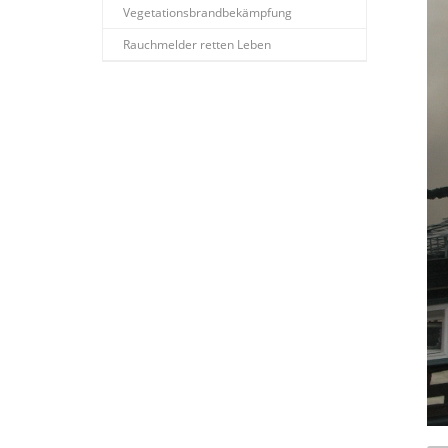
Vegetationsbrandbekämpfung
Rauchmelder retten Leben