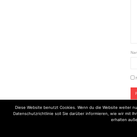
Na
Diese Website benutzt Cookies. Wenn du die Website weiter nu
Datenschutzrichtlinie soll Sie darüber informieren, wie wir mi
erhalten auße