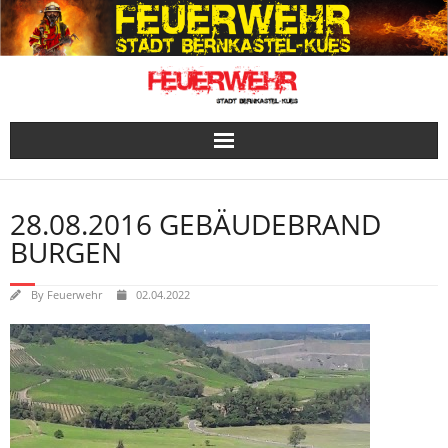
Skip
to
content
28.08.2016 GEBÄUDEBRAND
BURGEN
By
Feuerwehr
02.04.2022