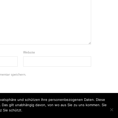
Website
mentar speichern.
Privatsphäre und schützen Ihre personenbezogenen Daten. Diese
n. Das gilt unabhängig davon, von wo aus Sie zu uns kommen. Sie
z Sie schützt.