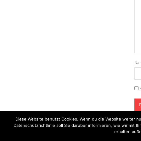
Na
Diese Website benutzt Cookies. Wenn du die Website weiter nu
Datenschutzrichtlinie soll Sie darüber informieren, wie wir mi
erhalten auße