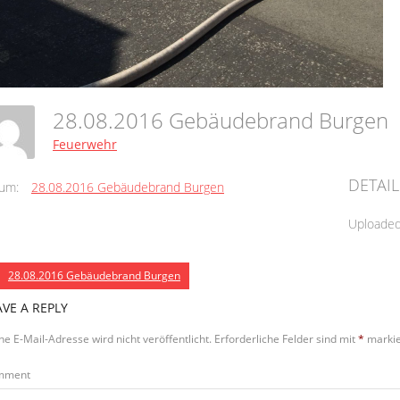
28.08.2016 Gebäudebrand Burgen
Feuerwehr
DETAIL
um:
28.08.2016 Gebäudebrand Burgen
Uploade
28.08.2016 Gebäudebrand Burgen
AVE A REPLY
ne E-Mail-Adresse wird nicht veröffentlicht.
Erforderliche Felder sind mit
*
markie
mment