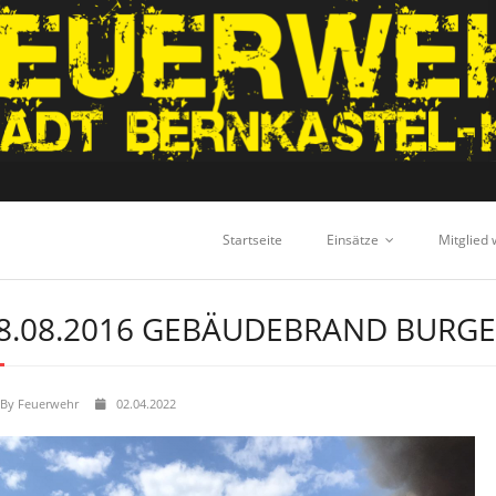
Startseite
Einsätze
Mitglied
8.08.2016 GEBÄUDEBRAND BURG
By
Feuerwehr
02.04.2022