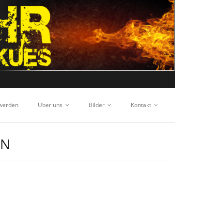
 werden
Über uns
Bilder
Kontakt
EN