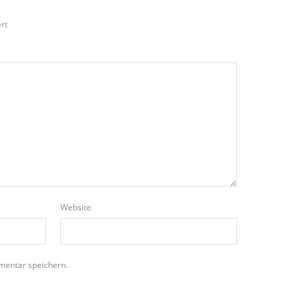
rt
Website
mentar speichern.