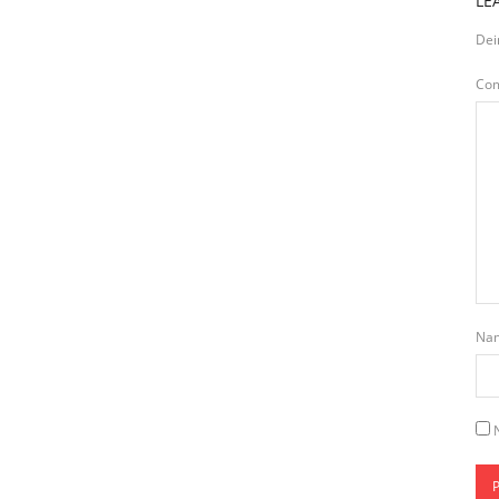
LE
Dei
Co
Na