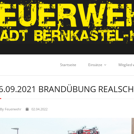
Startseite
Einsätze
Mitglied
6.09.2021 BRANDÜBUNG REALSC
By
Feuerwehr
02.04.2022