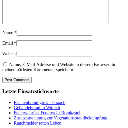
Name
*
Email
*
Website
Name, E-Mail-Adresse und Website in diesem Browser für
meinen nächsten Kommentar speichern.
Letzte Einsatzstichworte
Flächenbrand groß – Graach
Gebäudebrand in Wittlich
Feuerwehrfest Feuerwehr Bernkastel
Zusatzausstattung zur Vegetationsbrandbekämpfung
Rauchmelder retten Leben